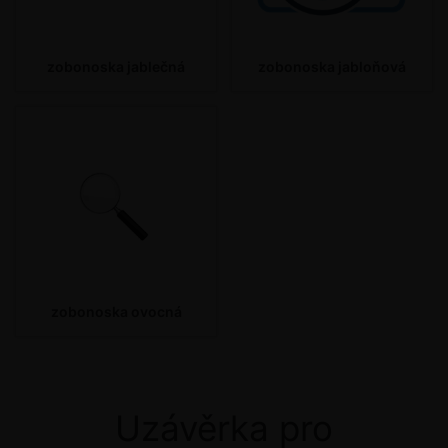
zobonoska jablečná
zobonoska jabloňová
zobonoska ovocná
Uzávěrka pro