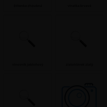
štítenka zhoubná
vlnatka krvavá
vlnovník jabloňový
zlatohlávek zlatý