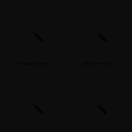
drvopleň obecný
jarnice ovocná