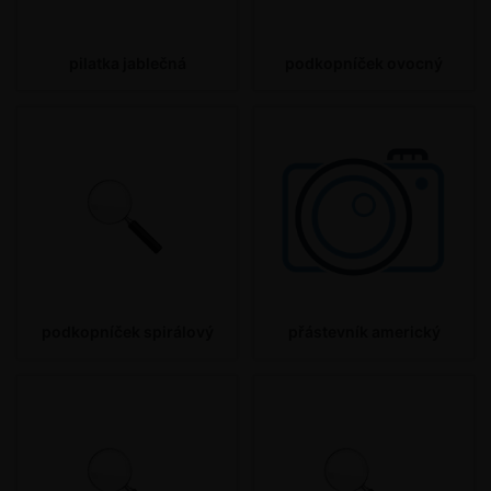
pilatka jablečná
podkopníček ovocný
podkopníček spirálový
přástevník americký