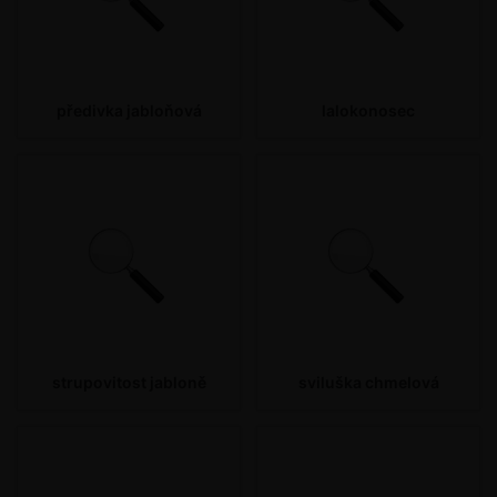
předivka jabloňová
lalokonosec
strupovitost jabloně
sviluška chmelová