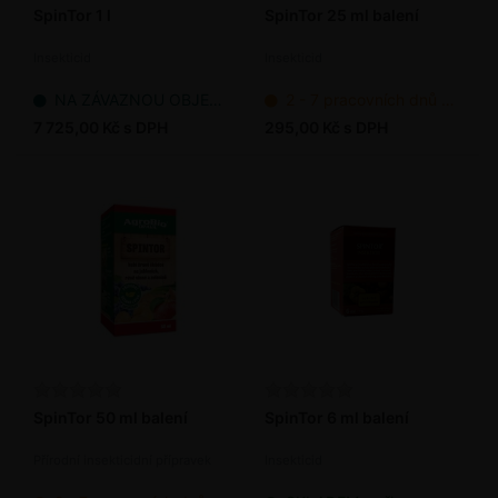
SpinTor 1 l
SpinTor 25 ml balení
Insekticid
Insekticid
NA ZÁVAZNOU OBJEDNÁVKU
2 - 7 pracovních dnů od objednání
7 725,00 Kč s DPH
295,00 Kč s DPH
SpinTor 50 ml balení
SpinTor 6 ml balení
Přírodní insekticidní přípravek
Insekticid