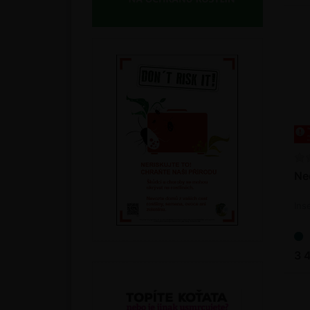
Ne
Ins
3 