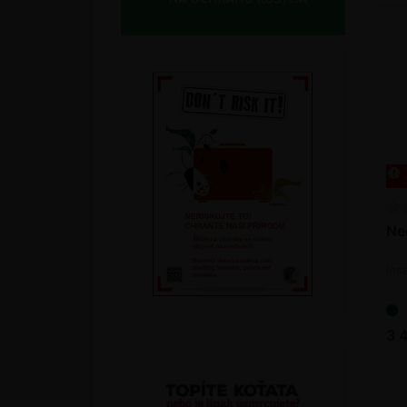
Ne
Ins
3 