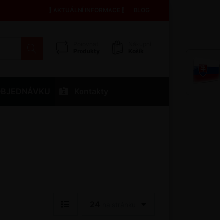
AKTUÁLNÍ INFORMACE
BLOG
Porovnat
Nákupní
Produkty
Košík
OBJEDNÁVKU
Kontakty
24
na stránku