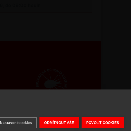
26, do 09:00 hodin
 2026 BIOAGENS - biologická ochrana rostlin.
Nastavení cookies
ODMÍTNOUT VŠE
POVOLIT COOKIES