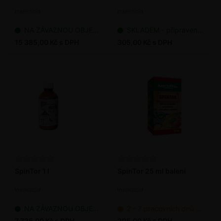
Insekticid
Insekticid
NA ZÁVAZNOU OBJEDNÁVKU
SKLADEM - připraveno k odeslání
15 385,00 Kč s DPH
305,00 Kč s DPH
SpinTor 1 l
SpinTor 25 ml balení
Insekticid
Insekticid
NA ZÁVAZNOU OBJEDNÁVKU
2 - 7 pracovních dnů od objednání
7 725,00 Kč s DPH
295,00 Kč s DPH