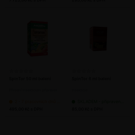
SpinTor 50 ml balení
SpinTor 6 ml balení
Přírodní insekticidní přípravek
Insekticid
2 - 7 pracovních dnů od objednání
SKLADEM - připraveno k odeslání
495,00 Kč s DPH
85,00 Kč s DPH