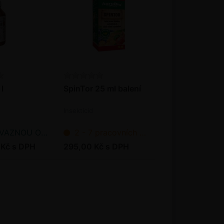
l
SpinTor 25 ml balení
Insekticid
NOU OBJEDNÁVKU
2 - 7 pracovních dnů od objednání
 Kč s DPH
295,00 Kč s DPH