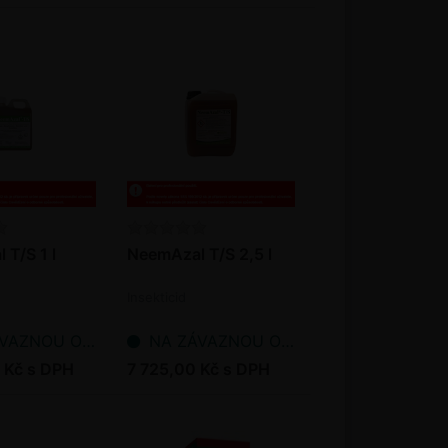
T/S 1 l
NeemAzal T/S 2,5 l
Insekticid
NOU OBJEDNÁVKU
NA ZÁVAZNOU OBJEDNÁVKU
 Kč s DPH
7 725,00 Kč s DPH