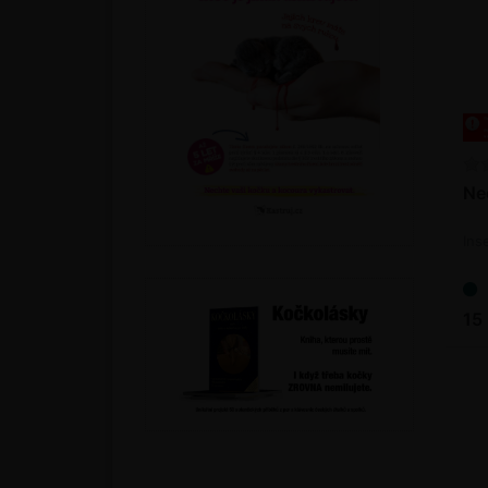
Ne
Ins
15