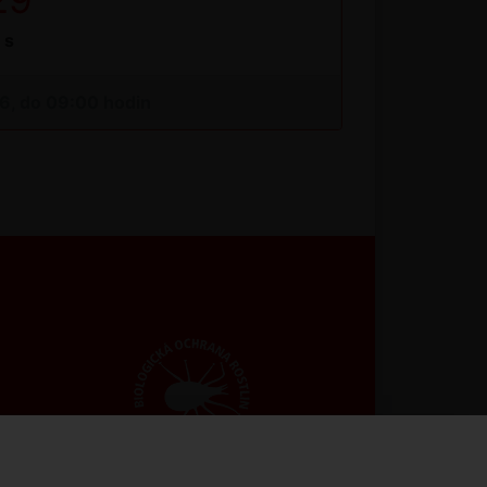
s
26, do 09:00 hodin