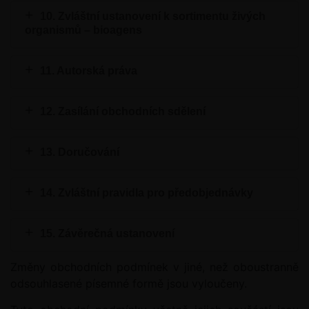
10. Zvláštní ustanovení k sortimentu živých
organismů – bioagens
11. Autorská práva
12. Zasílání obchodních sdělení
13. Doručování
14. Zvláštní pravidla pro předobjednávky
15. Závěrečná ustanovení
Změny obchodních podmínek v jiné, než oboustranně
odsouhlasené písemné formě jsou vyloučeny.