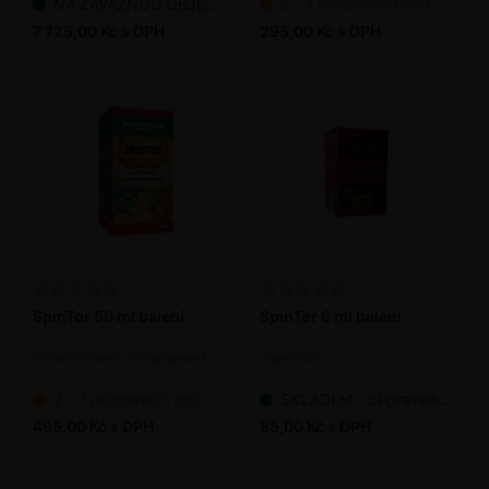
NA ZÁVAZNOU OBJEDNÁVKU
2 - 7 pracovních dnů od objednání
7 725,00 Kč s DPH
295,00 Kč s DPH
SpinTor 50 ml balení
SpinTor 6 ml balení
Přírodní insekticidní přípravek
Insekticid
2 - 7 pracovních dnů od objednání
SKLADEM - připraveno k odeslání
495,00 Kč s DPH
85,00 Kč s DPH