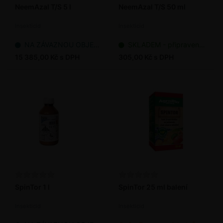
NeemAzal T/S 5 l
NeemAzal T/S 50 ml
Insekticid
Insekticid
NA ZÁVAZNOU OBJEDNÁVKU
SKLADEM - připraveno k odeslání
15 385,00 Kč s DPH
305,00 Kč s DPH
SpinTor 1 l
SpinTor 25 ml balení
Insekticid
Insekticid