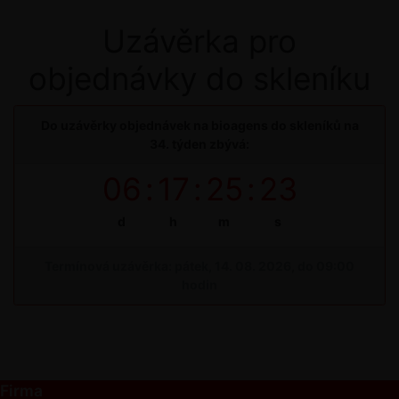
Uzávěrka pro
objednávky do skleníku
Do uzávěrky objednávek na bioagens do skleníků na
34. týden zbývá:
06
:
17
:
25
:
23
d
h
m
s
Termínová uzávěrka: pátek, 14. 08. 2026, do 09:00
hodin
Firma