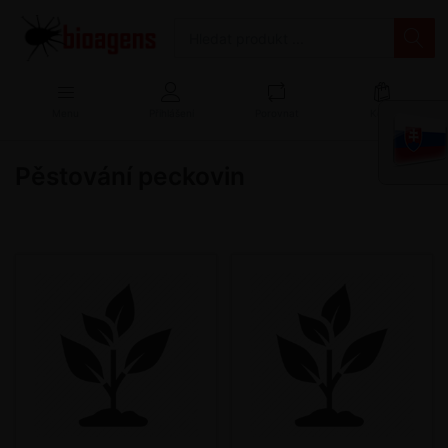
Menu
Přihlášení
Porovnat
Košík
Pěstování peckovin