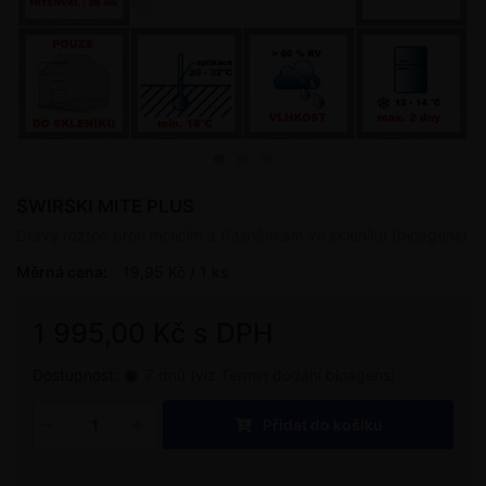
SWIRSKI MITE PLUS
Dravý roztoč proti molicím a třásněnkám ve skleníku (bioagens)
Měrná cena:
19,95 Kč / 1 ks
1 995,00 Kč s DPH
Dostupnost:
7 dnů (viz Termín dodání bioagens)
Přidat do košíku