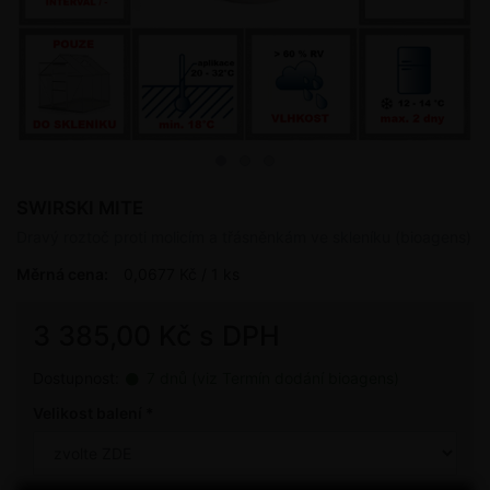
SWIRSKI MITE
Dravý roztoč proti molicím a třásněnkám ve skleníku (bioagens)
Měrná cena:
0,0677 Kč / 1 ks
3 385,00 Kč s DPH
Dostupnost:
7 dnů (viz Termín dodání bioagens)
Velikost balení