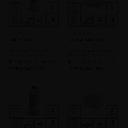
SWIRSKI MITE
SWIRSKI MITE PLUS
Dravý roztoč proti molicím a
Dravý roztoč proti molicím a
třásněnkám ve skleníku
třásněnkám ve skleníku
(bioagens)
(bioagens)
7 dnů (viz Termín dodání bioagens)
7 dnů (viz Termín dodání bioagens)
3 385,00 Kč s DPH
1 995,00 Kč s DPH