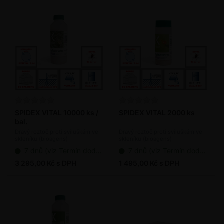
SPIDEX VITAL 10000 ks /
SPIDEX VITAL 2000 ks
bal.
Dravý roztoč proti sviluškám ve
Dravý roztoč proti sviluškám ve
skleníku (bioagens)
skleníku (bioagens)
7 dnů (viz Termín dodání bioagens)
7 dnů (viz Termín dodání bioagens)
3 295,00 Kč s DPH
1 495,00 Kč s DPH