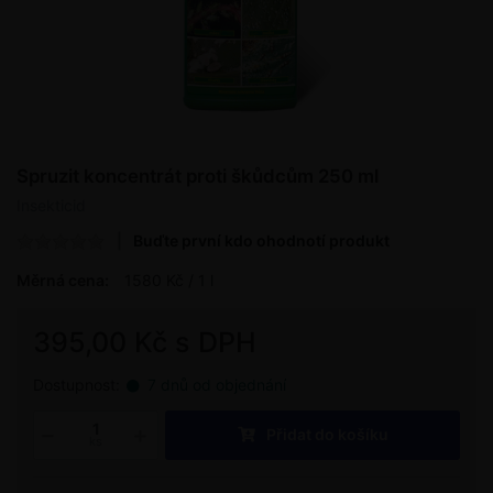
Spruzit koncentrát proti škůdcům 250 ml
Insekticid
Buďte první kdo ohodnotí produkt
Měrná cena:
1580 Kč / 1 l
395,00 Kč s DPH
Dostupnost:
7 dnů od objednání
Přidat do košíku
ks