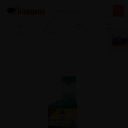
Menu
Přihlášení
Porovnat
Košík