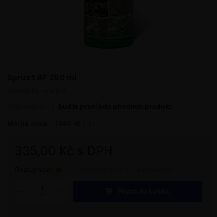
Spruzit AF 250 ml
Insekticid, akaricid
Buďte první kdo ohodnotí produkt
Měrná cena:
1340 Kč / 1 l
335,00 Kč s DPH
Dostupnost:
2 - 7 pracovních dnů od objednání
Přidat do košíku
ks