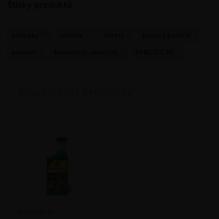
Štítky produktů
svilušky
15
molice
22
červci
8
hotový postřik
3
aerosol
3
Insekticid, akaricid
4
SPRUZIT AF
1
Související produkty