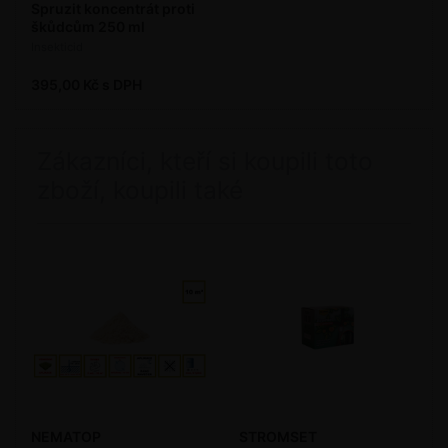
Spruzit koncentrát proti
škůdcům 250 ml
Insekticid
395,00 Kč s DPH
Zákazníci, kteří si koupili toto
zboží, koupili také
NEMATOP
STROMSET