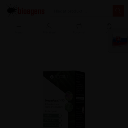
Menu
Přihlášení
Porovnat
Košík