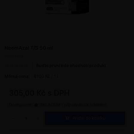
NeemAzal T/S 50 ml
Insekticid
Buďte první kdo ohodnotí produkt
Měrná cena:
6100 Kč / 1 l
305,00 Kč s DPH
Dostupnost:
SKLADEM - připraveno k odeslání
Přidat do košíku