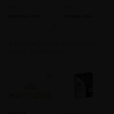
Insekticid
Insekticid
3 485,00 Kč s DPH
7 725,00 Kč s DPH
Zákazníci, kteří si koupili toto
zboží, koupili také
NEMATOP
Lepinox Plus - 3 x 10 g /