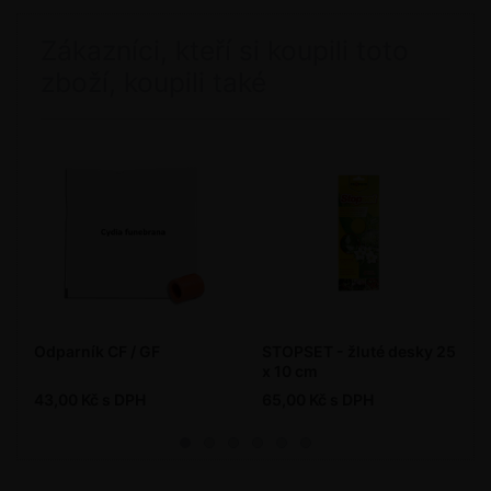
Zákazníci, kteří si koupili toto
zboží, koupili také
Odparník CF / GF
STOPSET - žluté desky 25
x 10 cm
43,00 Kč s DPH
65,00 Kč s DPH