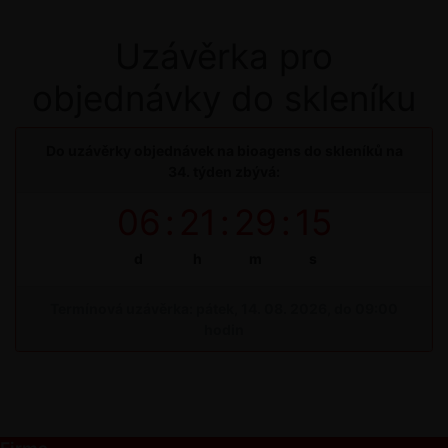
Uzávěrka pro
objednávky do skleníku
Do uzávěrky objednávek na bioagens do skleníků na
34. týden zbývá:
06
:
21
:
29
:
15
d
h
m
s
Termínová uzávěrka: pátek, 14. 08. 2026, do 09:00
hodin