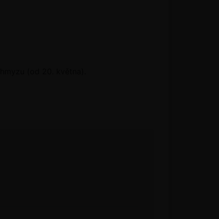
hmyzu (od 20. května).