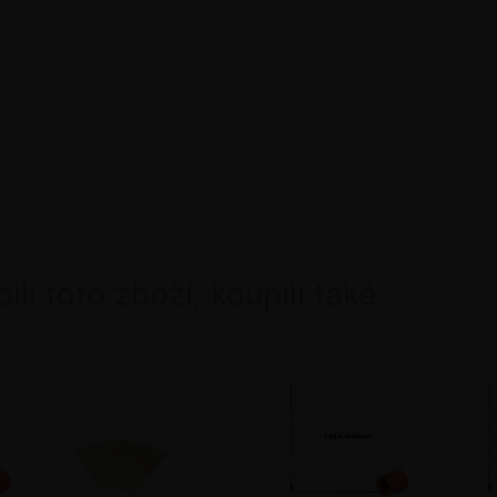
pili toto zboží, koupili také