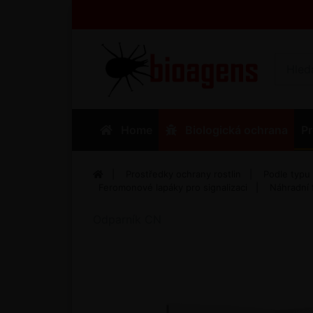
Home
Biologická ochrana
Pr
Prostředky ochrany rostlin
Podle typu
Feromonové lapáky pro signalizaci
Náhradní
Odparník CN