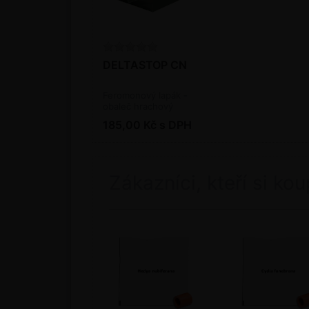
DELTASTOP CN
Feromonový lapák -
obaleč hrachový
185,00 Kč s DPH
Zákazníci, kteří si kou