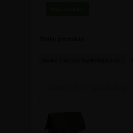
Další produkty
Štítky produktů
obaleč hrachový (Cydia nigricana)
2
Související produkty