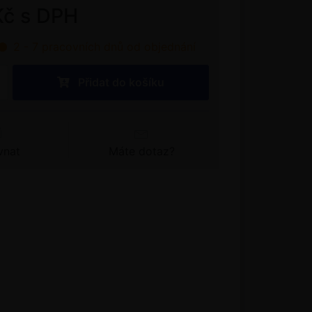
Kč s DPH
2 - 7 pracovních dnů od objednání
Přidat do košíku
vnat
Máte dotaz?