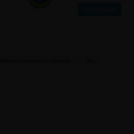
Další produkty
Náhradní feromonový odparník
26
CN
1