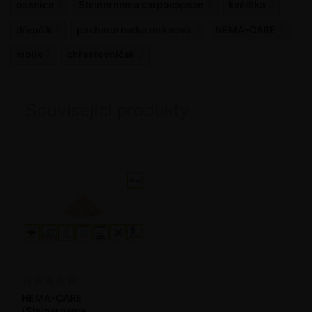
osenice
4
Steinernema carpocapsae
5
květilka
2
dřepčík
2
pochmurnatka mrkvová
2
NEMA-CARE
2
molík
2
chřestovníček
2
Související produkty
NEMA-CARE
(Steinernema