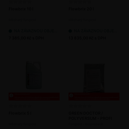
Flowbrix 10 l
Flowbrix 20 l
Měďnatý fungicid
Měďnatý fungicid
NA ZÁVAZNOU OBJEDNÁVKU
NA ZÁVAZNOU OBJEDNÁVKU
7 385,00 Kč s DPH
13 835,00 Kč s DPH
Flowbrix 5 l
GREEN DOCTOR /
POLYVERSUM - PROFI
Měďnatý fungicid
Fungicid - biopreparát