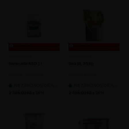
Serenade ASO 5 l
Síra BL 25 kg
Fungicid - biopreparát
Fungicid, akaricid
NA ZÁVAZNOU OBJEDNÁVKU
NA ZÁVAZNOU OBJEDNÁVKU
2 595,00 Kč s DPH
2 495,00 Kč s DPH