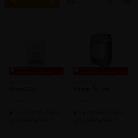
Filtr
Sort
Airone SC 5 l
Alginure 10 l / bal.
Fungicid
Fungicid
NA ZÁVAZNOU OBJEDNÁVKU
NA ZÁVAZNOU OBJEDNÁVKU
3 585,00 Kč s DPH
5 555,00 Kč s DPH