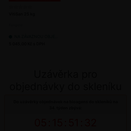
VitiSan 25 kg
Fungicid
NA ZÁVAZNOU OBJEDNÁVKU
5 045,00 Kč s DPH
Uzávěrka pro
objednávky do skleníku
Do uzávěrky objednávek na bioagens do skleníků na
34. týden zbývá:
05
:
15
:
51
:
31