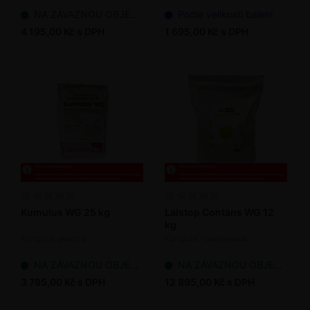
NA ZÁVAZNOU OBJEDNÁVKU
Podle velikosti balení
4 195,00 Kč s DPH
1 695,00 Kč s DPH
Kumulus WG 25 kg
Lalstop Contans WG 12
kg
Fungicid, akaricid
Fungicid - biopreparát
NA ZÁVAZNOU OBJEDNÁVKU
NA ZÁVAZNOU OBJEDNÁVKU
3 785,00 Kč s DPH
12 895,00 Kč s DPH