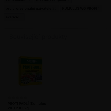
pro profesionální uživatele
25
KUMULUS WG PROFI
1
akaricid
5
Související produkty
PROTI PADLÍ (Kumulus
WG) 2 x 15 g