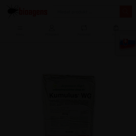
Menu
Přihlášení
Porovnat
Košík