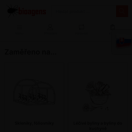
Menu
Přihlášení
Porovnat
Košík
Zaměřeno na...
Skleníky, fóliovníky
Léčivé byliny a byliny do
kuchyně