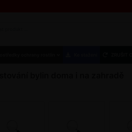
ostředky ochrany rostlin
Ke stažení
ZRUŠIT 
stování bylin doma i na zahradě