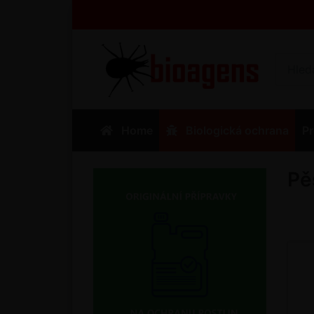
Home
Biologická ochrana
Pr
Pě