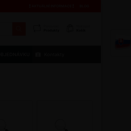
AKTUÁLNÍ INFORMACE
BLOG
Porovnat
Nákupní
Produkty
Košík
OBJEDNÁVKU
Kontakty