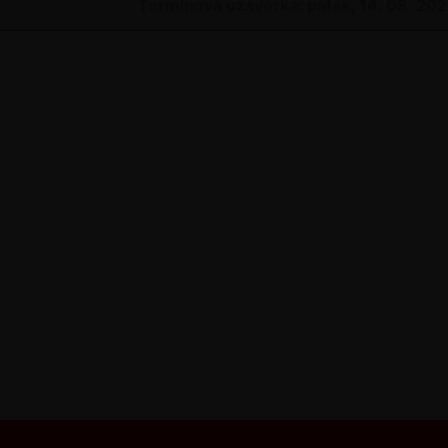
Termínová uzávěrka: pátek, 14. 08. 20