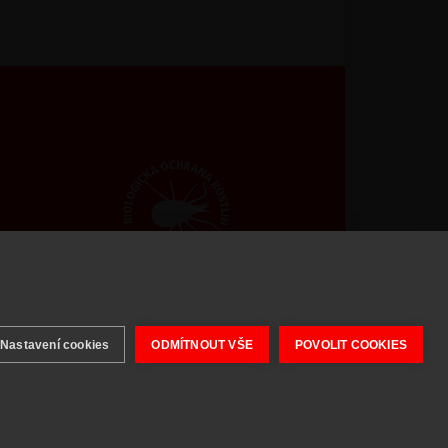
 2026 BIOAGENS - biologická ochrana rostlin.
Nastavení cookies
ODMÍTNOUT VŠE
POVOLIT COOKIES