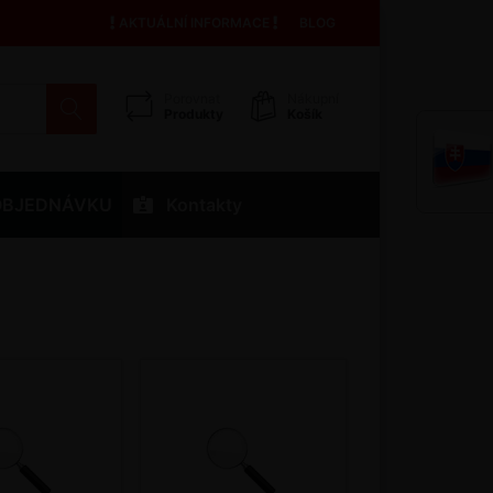
AKTUÁLNÍ INFORMACE
BLOG
Porovnat
Nákupní
Produkty
Košík
OBJEDNÁVKU
Kontakty