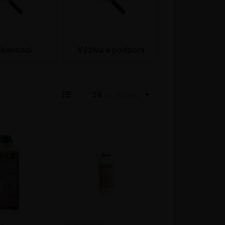
okonosci
Výživa a podpora
24
na stránku