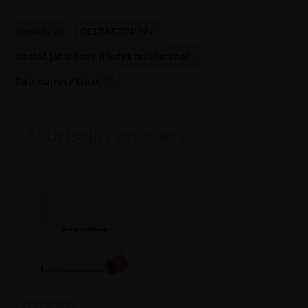
obaleči
24
DELTASTOP HN
1
obaleč jabloňový (Hedya nubiferana)
2
feromonový lapač
21
Související produkty