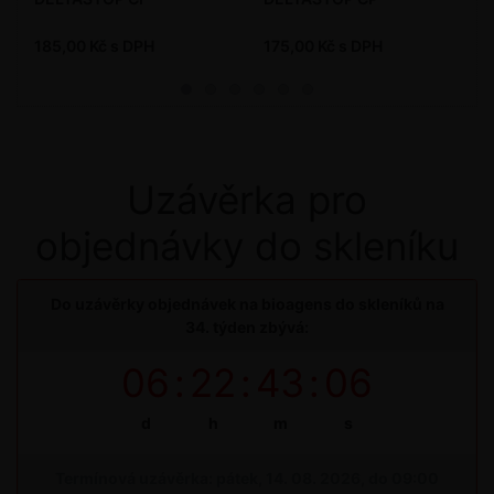
185,00 Kč s DPH
175,00 Kč s DPH
Uzávěrka pro
objednávky do skleníku
Do uzávěrky objednávek na bioagens do skleníků na
34. týden zbývá:
06
:
22
:
43
:
06
d
h
m
s
Termínová uzávěrka: pátek, 14. 08. 2026, do 09:00