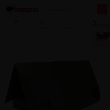
Menu
Přihlášení
Porovnat
Košík