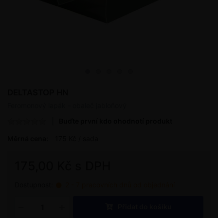
DELTASTOP HN
Feromonový lapák - obaleč jabloňový
Buďte první kdo ohodnotí produkt
Měrná cena:
175 Kč / sada
175,00 Kč s DPH
Dostupnost:
2 - 7 pracovních dnů od objednání
Přidat do košíku