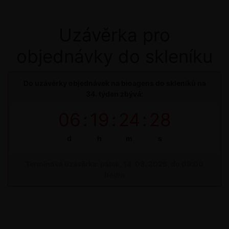
Uzávěrka pro
objednávky do skleníku
Do uzávěrky objednávek na bioagens do skleníků na
34. týden zbývá:
06
:
19
:
24
:
28
d
h
m
s
Termínová uzávěrka: pátek, 14. 08. 2026, do 09:00
hodin