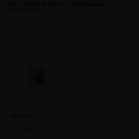
mikrobiální kultury vybraných kmenů Bacillus
2
mucilaginosus
Související produkty
FREE PK 5 l
Hnojivo - pomocná půdní látka