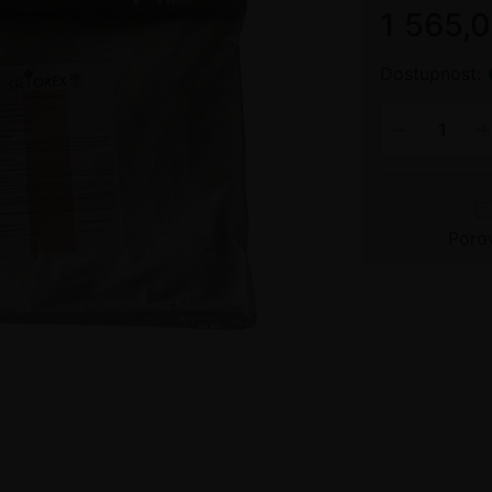
1 565,
Dostupnost:
Poro