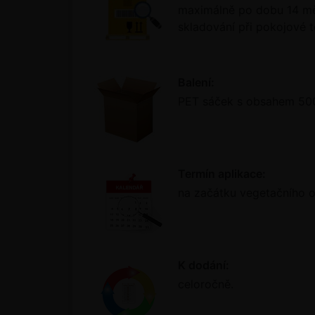
maximálně po dobu 14 měs
skladování při pokojové 
Balení:
PET sáček s obsahem 500
Termín aplikace:
na začátku vegetačního o
K dodání:
celoročně.