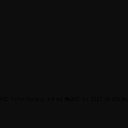
Ě. Moření česneku [online]. ©2019 [cit. 2020-08-07]. Do