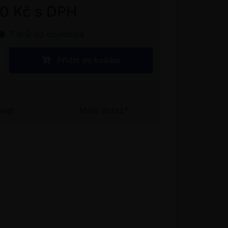
00 Kč s DPH
7 dnů od objednání
Přidat do košíku
vnat
Máte dotaz?