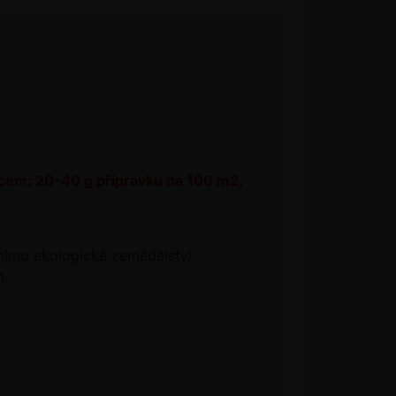
ncem: 20-40 g přípravku na 100 m2,
e mimo ekologické zemědělství
m.