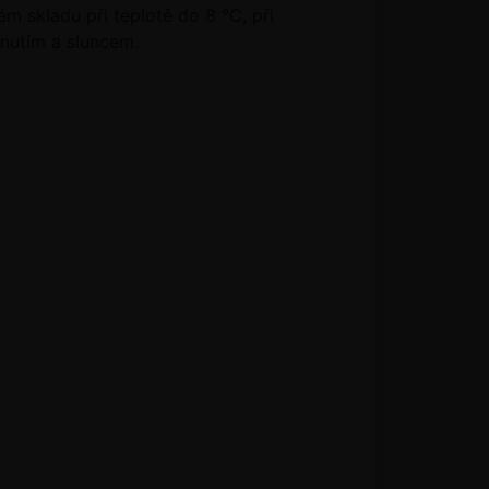
 skladu při teplotě do 8 °C, při
hnutím a sluncem.