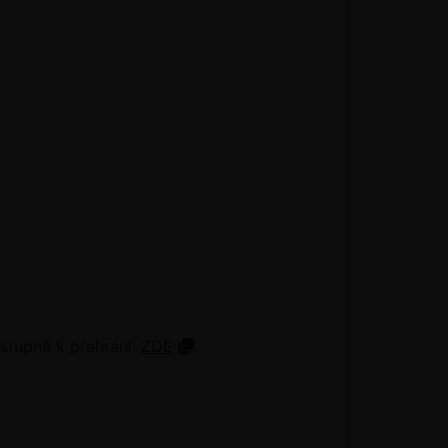
stupné k přehrání:
ZDE
.