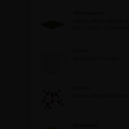
Oblast použití:
výsevy, sadba zeleniny (pa
atd.).Obilniny v systému 
Dávka:
dle plodiny (viz níže).
Složení:
konidie hub rodů Clonost
Skladování: