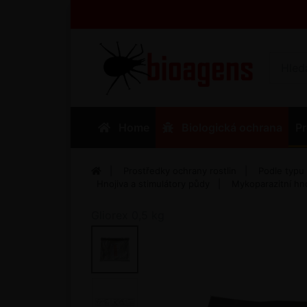
Home
Biologická ochrana
Pr
Prostředky ochrany rostlin
Podle typu
Hnojiva a stimulátory půdy
Mykoparazitní hno
Gliorex 0,5 kg