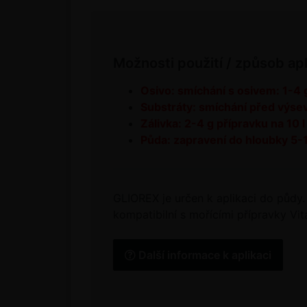
Možnosti použití / způsob ap
Osivo: smíchání s osivem: 1-4 g
Substráty: smíchání před výsev
Zálivka: 2-4 g přípravku na 10 
Půda: zapravení do hloubky 5-
GLIOREX je určen k aplikaci do půdy.
kompatibilní s mořícími přípravky V
Další informace k aplikaci