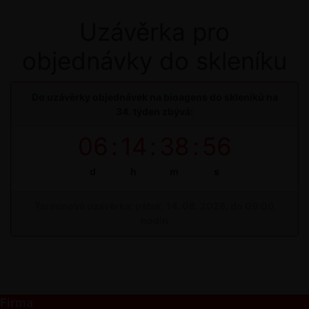
Uzávěrka pro
objednávky do skleníku
Do uzávěrky objednávek na bioagens do skleníků na
34. týden zbývá:
06
:
14
:
38
:
56
d
h
m
s
Termínová uzávěrka: pátek, 14. 08. 2026, do 09:00
hodin
Firma