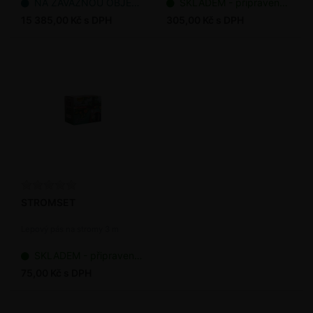
NA ZÁVAZNOU OBJEDNÁVKU
SKLADEM - připraveno k odeslání
15 385,00 Kč s DPH
305,00 Kč s DPH
STROMSET
Lepový pás na stromy 3 m
SKLADEM - připraveno k odeslání
75,00 Kč s DPH