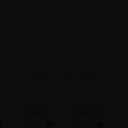
pili toto zboží, koupili také