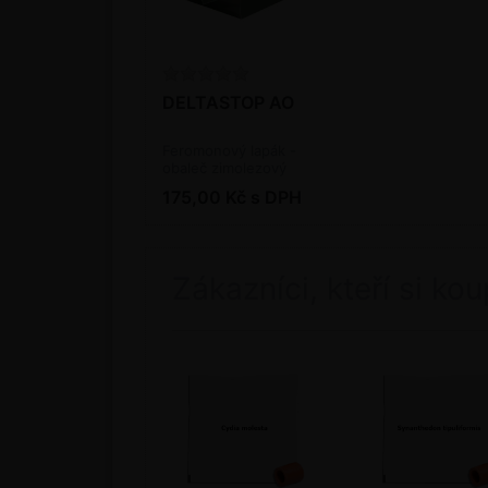
DELTASTOP AO
Feromonový lapák -
obaleč zimolezový
175,00 Kč s DPH
Zákazníci, kteří si kou