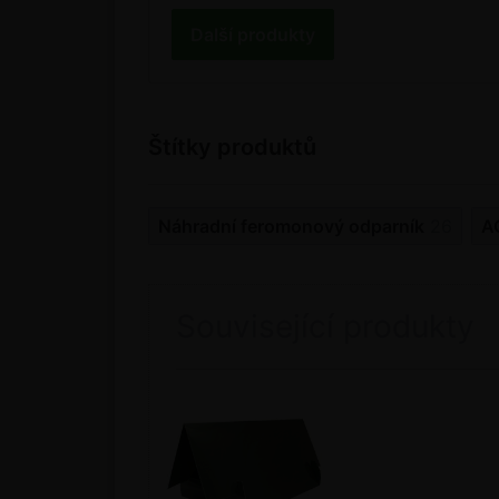
Další produkty
Štítky produktů
Náhradní feromonový odparník
26
A
Související produkty