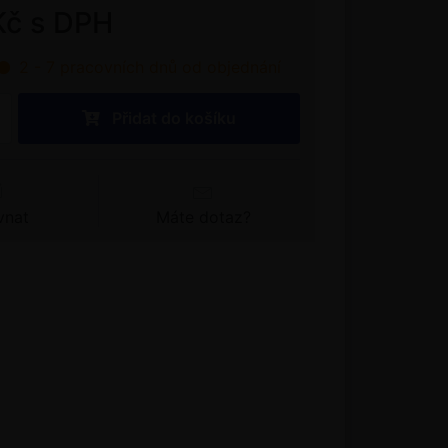
Kč s DPH
2 - 7 pracovních dnů od objednání
Přidat do košíku
vnat
Máte dotaz?