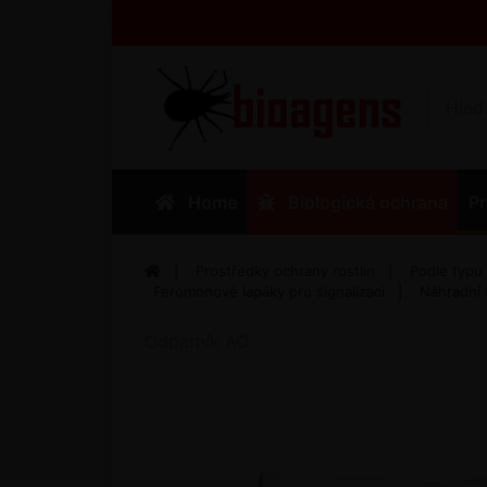
Home
Biologická ochrana
Pr
Prostředky ochrany rostlin
Podle typu
Feromonové lapáky pro signalizaci
Náhradní
Odparník AO