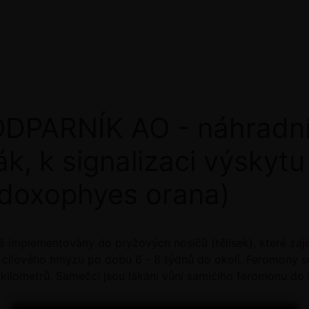
PARNÍK AO - náhradní
ák, k signalizaci výskyt
doxophyes orana)
ě implementovány do pryžových nosičů (tělísek), které zaji
cílového hmyzu po dobu 6 - 8 týdnů do okolí. Feromony se
kilometrů. Samečci jsou lákáni vůní samičího feromonu do la