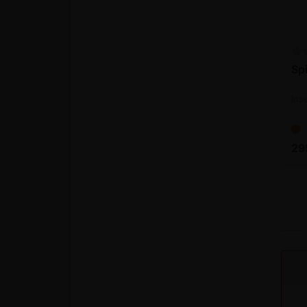
Sp
Ins
29