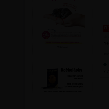
Ne
Ins
7 