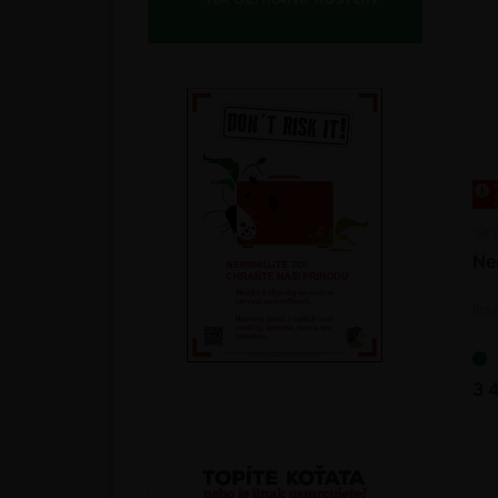
Ne
Ins
3 