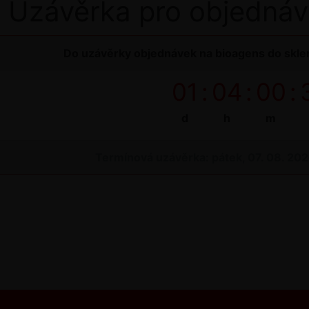
Uzávěrka pro objednáv
Do uzávěrky objednávek na bioagens do sklen
01
:
04
:
00
:
d
h
m
Termínová uzávěrka: pátek, 07. 08. 20