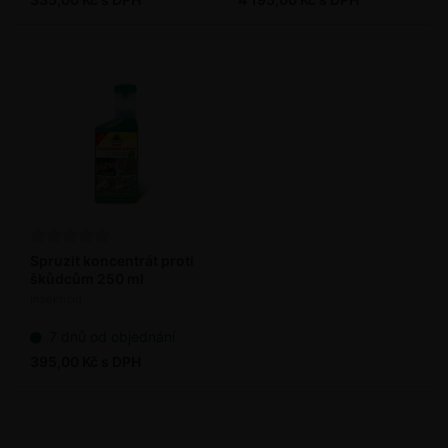
Spruzit koncentrát proti
škůdcům 250 ml
Insekticid
7 dnů od objednání
395,00 Kč s DPH