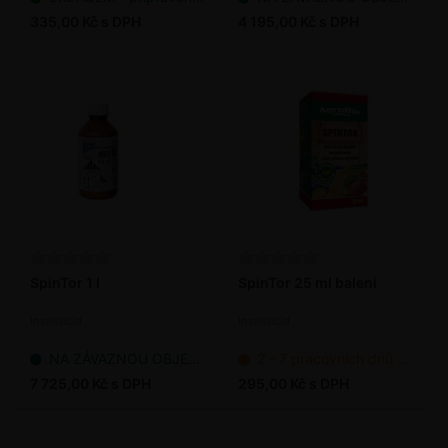
335,00 Kč s DPH
4 195,00 Kč s DPH
SpinTor 1 l
SpinTor 25 ml balení
Insekticid
Insekticid
NA ZÁVAZNOU OBJEDNÁVKU
2 - 7 pracovních dnů od objednání
7 725,00 Kč s DPH
295,00 Kč s DPH