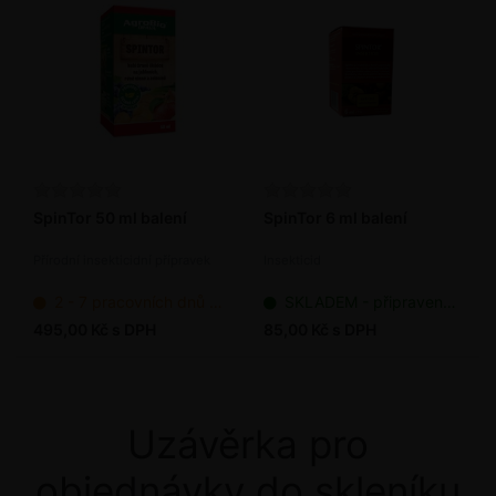
SpinTor 50 ml balení
SpinTor 6 ml balení
Přírodní insekticidní přípravek
Insekticid
2 - 7 pracovních dnů od objednání
SKLADEM - připraveno k odeslání
495,00 Kč s DPH
85,00 Kč s DPH
Uzávěrka pro
objednávky do skleníku