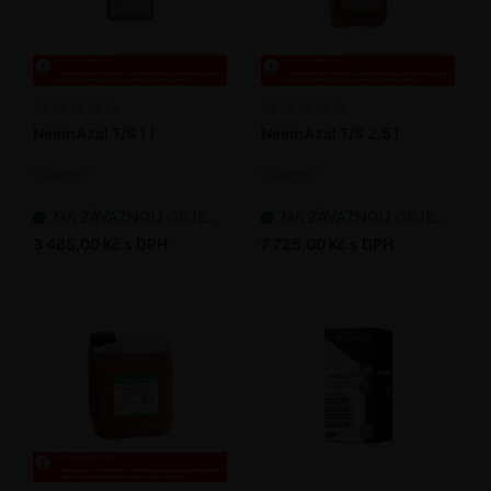
NeemAzal T/S 1 l
NeemAzal T/S 2,5 l
Insekticid
Insekticid
NA ZÁVAZNOU OBJEDNÁVKU
NA ZÁVAZNOU OBJEDNÁVKU
3 485,00 Kč s DPH
7 725,00 Kč s DPH