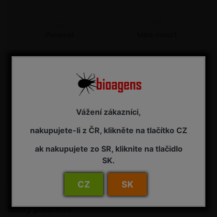
Porovnat
Máte dotaz?
Detail
DELTASTOP CO - feromonový lapač k signalizaci
výskytu klíněnky jírovcové (Cameraria ohridella)
Působení: lapák, v kombinaci s druhově specifickým
Vážení zákazníci,
feromonem, představuje levnou a jednoduchou past pro
sledování letové aktivity a početnosti dospělých motýlů
nakupujete-li z ČR, klikněte na tlačítko CZ
sledovaného druhu škůdce. Jed...
ak nakupujete zo SR, kliknite na tlačidlo
Specifikace zboží
SK.
Hodnocení
0
CZ
SK
Štítky produktů