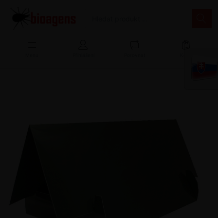
Menu
Přihlášení
Porovnat
Košík