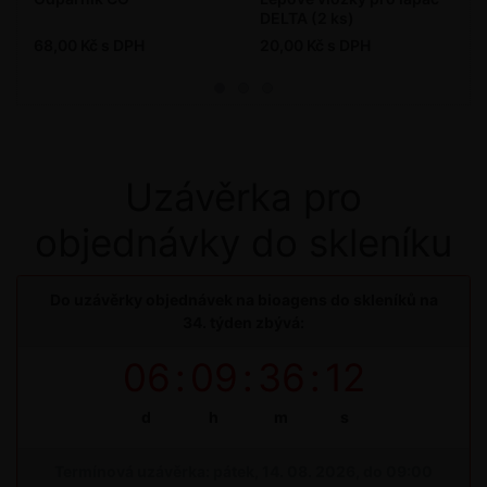
DELTA (2 ks)
68,00 Kč s DPH
20,00 Kč s DPH
Uzávěrka pro
objednávky do skleníku
Do uzávěrky objednávek na bioagens do skleníků na
34. týden zbývá:
06
:
09
:
36
:
11
d
h
m
s
Termínová uzávěrka: pátek, 14. 08. 2026, do 09:00