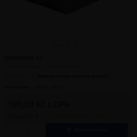
DELTASTOP CO
Feromonový lapák - klíněnka jírovcová
Buďte první kdo ohodnotí produkt
Měrná cena:
195 Kč / sada
195,00 Kč s DPH
Dostupnost:
2 - 7 pracovních dnů od objednání
Přidat do košíku