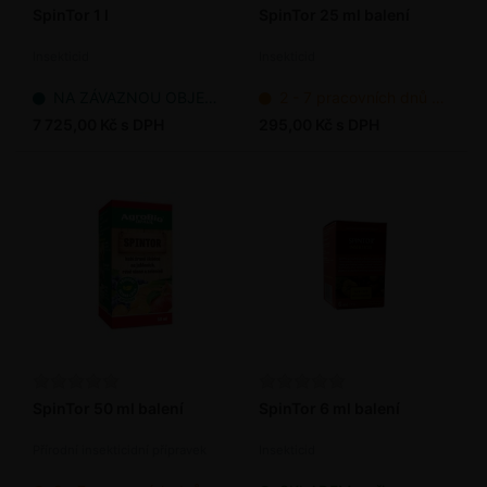
SpinTor 1 l
SpinTor 25 ml balení
Insekticid
Insekticid
NA ZÁVAZNOU OBJEDNÁVKU
2 - 7 pracovních dnů od objednání
7 725,00 Kč s DPH
295,00 Kč s DPH
SpinTor 50 ml balení
SpinTor 6 ml balení
Přírodní insekticidní přípravek
Insekticid