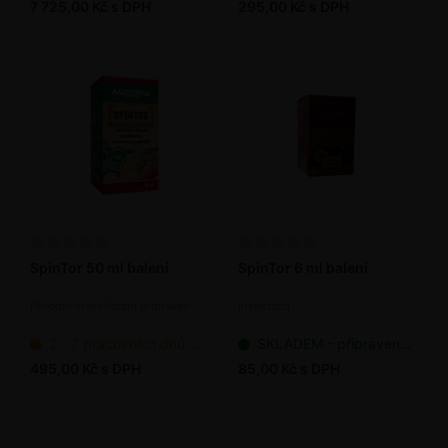
7 725,00 Kč s DPH
295,00 Kč s DPH
SpinTor 50 ml balení
SpinTor 6 ml balení
Přírodní insekticidní přípravek
Insekticid
2 - 7 pracovních dnů od objednání
SKLADEM - připraveno k odeslání
495,00 Kč s DPH
85,00 Kč s DPH