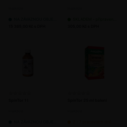
Insekticid
Insekticid
NA ZÁVAZNOU OBJEDNÁVKU
SKLADEM - připraveno k odeslání
15 385,00 Kč s DPH
305,00 Kč s DPH
SpinTor 1 l
SpinTor 25 ml balení
Insekticid
Insekticid
NA ZÁVAZNOU OBJEDNÁVKU
2 - 7 pracovních dnů od objednání