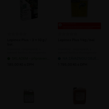
Lepinox Plus - 3 x 10 g /
Lepinox Plus 1 kg / bal.
bal.
Insekticid - biopreparát, s
Insekticid - biopreparát, s
bakterií Bacillus thuringiensis
bakterií Bacillus thuringiensis
SKLADEM - připraveno k odeslání
NA ZÁVAZNOU OBJEDNÁVKU
185,00 Kč s DPH
1 795,00 Kč s DPH