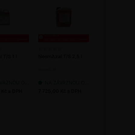
T/S 1 l
NeemAzal T/S 2,5 l
Insekticid
NOU OBJEDNÁVKU
NA ZÁVAZNOU OBJEDNÁVKU
 Kč s DPH
7 725,00 Kč s DPH