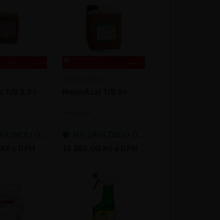
T/S 2,5 l
NeemAzal T/S 5 l
Insekticid
NOU OBJEDNÁVKU
NA ZÁVAZNOU OBJEDNÁVKU
 Kč s DPH
15 385,00 Kč s DPH