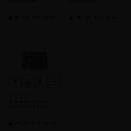
balení 25 pásů
balení 50 pásů
Dravý roztoč proti škodlivým
Dravý roztoč proti škodlivým
roztočům v sadech, vinicích a
roztočům v sadech, vinicích a
chmelnicích (bioagens)
chmelnicích (bioagens)
PRODEJ PRO ROK 2026 UKONČEN
PRODEJ PRO ROK 2026 UKONČEN
Typhlodromus pyri -
velkobalení 500 pásů
Dravý roztoč proti škodlivým
roztočům v sadech, vinicích a
chmelnicích (bioagens)
PRODEJ PRO ROK 2026 UKONČEN