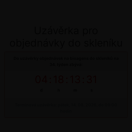
Uzávěrka pro
objednávky do skleníku
Do uzávěrky objednávek na bioagens do skleníků na
34. týden zbývá:
04
:
18
:
13
:
30
d
h
m
s
Termínová uzávěrka: pátek, 14. 08. 2026, do 09:00
hodin