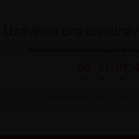
Uzávěrka pro objednáv
Do uzávěrky objednávek na bioagens do sklen
05
:
21
:
01
:
d
h
m
Termínová uzávěrka: pátek, 14. 08. 20