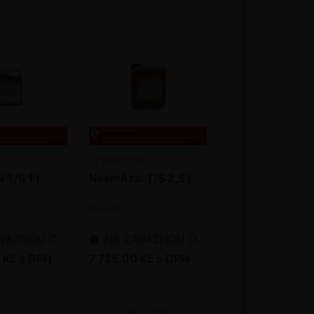
T/S 1 l
NeemAzal T/S 2,5 l
Insekticid
NOU OBJEDNÁVKU
NA ZÁVAZNOU OBJEDNÁVKU
 Kč s DPH
7 725,00 Kč s DPH