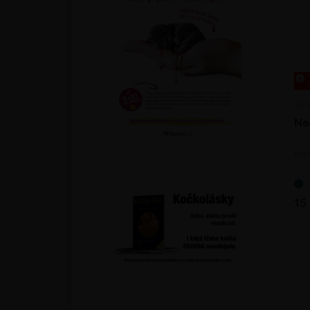
Ne
Ins
15