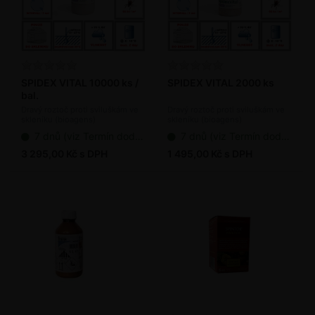
SPIDEX VITAL 10000 ks /
SPIDEX VITAL 2000 ks
bal.
Dravý roztoč proti sviluškám ve
Dravý roztoč proti sviluškám ve
skleníku (bioagens)
skleníku (bioagens)
7 dnů (viz Termín dodání bioagens)
7 dnů (viz Termín dodání bioagens)
3 295,00 Kč s DPH
1 495,00 Kč s DPH