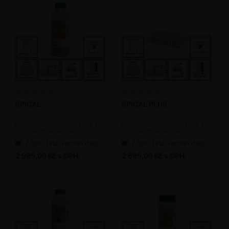
SPICAL
SPICAL PLUS
Dravý roztoč proti sviluškám a
Dravý roztoč proti sviluškám a
roztočíkům ve skleníku
roztočíkům ve skleníku
(bioagens)
(bioagens)
7 dnů (viz Termín dodání bioagens)
7 dnů (viz Termín dodání bioagens)
2 995,00 Kč s DPH
2 695,00 Kč s DPH