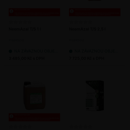
NeemAzal T/S 1 l
NeemAzal T/S 2,5 l
Insekticid
Insekticid
NA ZÁVAZNOU OBJEDNÁVKU
NA ZÁVAZNOU OBJEDNÁVKU
3 485,00 Kč s DPH
7 725,00 Kč s DPH