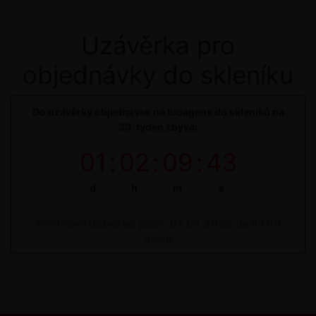
Uzávěrka pro
objednávky do skleníku
Do uzávěrky objednávek na bioagens do skleníků na
33. týden zbývá:
01
:
02
:
09
:
43
d
h
m
s
Termínová uzávěrka: pátek, 07. 08. 2026, do 09:00
hodin