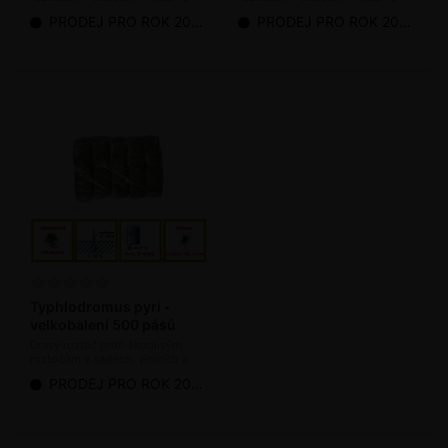
chmelnicích (bioagens)
chmelnicích (bioagens)
PRODEJ PRO ROK 2026 UKONČEN
PRODEJ PRO ROK 2026 UKONČEN
Typhlodromus pyri -
velkobalení 500 pásů
Dravý roztoč proti škodlivým
roztočům v sadech, vinicích a
chmelnicích (bioagens)
PRODEJ PRO ROK 2026 UKONČEN