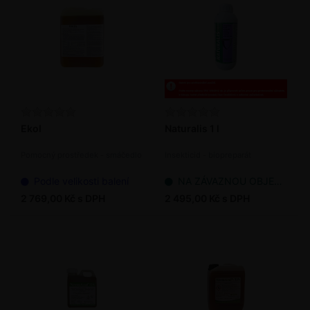
Ekol
Naturalis 1 l
Pomocný prostředek - smáčedlo
Insekticid - biopreparát
Podle velikosti balení
NA ZÁVAZNOU OBJEDNÁVKU
2 769,00 Kč s DPH
2 495,00 Kč s DPH