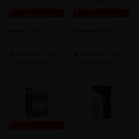
NeemAzal T/S 1 l
NeemAzal T/S 2,5 l
Insekticid
Insekticid
NA ZÁVAZNOU OBJEDNÁVKU
NA ZÁVAZNOU OBJEDNÁVKU
3 485,00 Kč s DPH
7 725,00 Kč s DPH