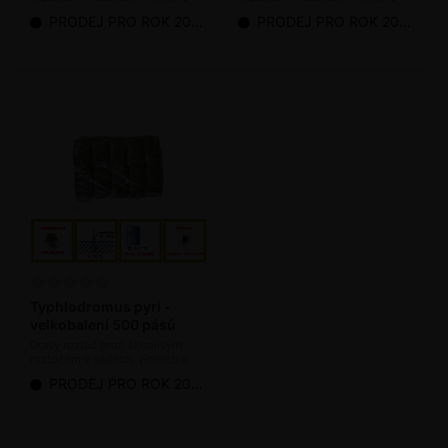
chmelnicích (bioagens)
chmelnicích (bioagens)
PRODEJ PRO ROK 2026 UKONČEN
PRODEJ PRO ROK 2026 UKONČEN
Typhlodromus pyri -
velkobalení 500 pásů
Dravý roztoč proti škodlivým
roztočům v sadech, vinicích a
chmelnicích (bioagens)
PRODEJ PRO ROK 2026 UKONČEN