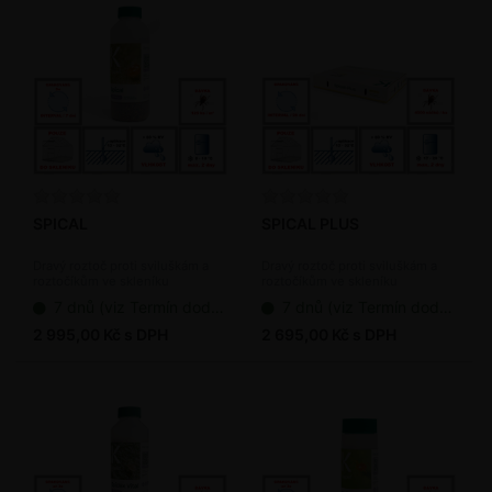
SPICAL
SPICAL PLUS
Dravý roztoč proti sviluškám a
Dravý roztoč proti sviluškám a
roztočíkům ve skleníku
roztočíkům ve skleníku
(bioagens)
(bioagens)
7 dnů (viz Termín dodání bioagens)
7 dnů (viz Termín dodání bioagens)
2 995,00 Kč s DPH
2 695,00 Kč s DPH