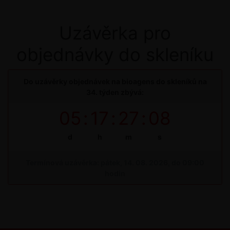
Uzávěrka pro
objednávky do skleníku
Do uzávěrky objednávek na bioagens do skleníků na
34. týden zbývá:
05
:
17
:
27
:
08
d
h
m
s
Termínová uzávěrka: pátek, 14. 08. 2026, do 09:00
hodin