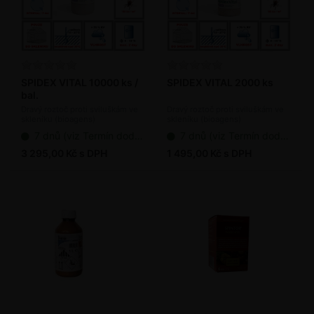
SPIDEX VITAL 10000 ks /
SPIDEX VITAL 2000 ks
bal.
Dravý roztoč proti sviluškám ve
Dravý roztoč proti sviluškám ve
skleníku (bioagens)
skleníku (bioagens)
7 dnů (viz Termín dodání bioagens)
7 dnů (viz Termín dodání bioagens)
3 295,00 Kč s DPH
1 495,00 Kč s DPH