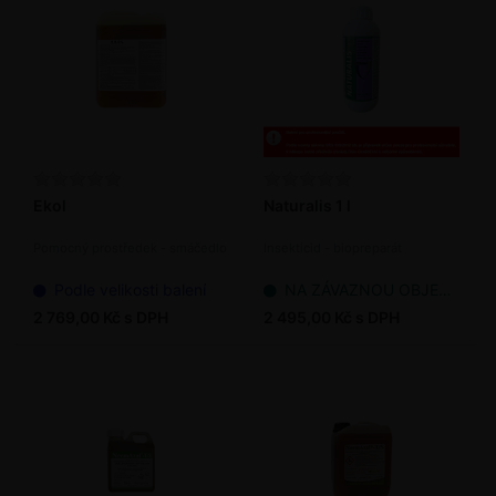
Ekol
Naturalis 1 l
Pomocný prostředek - smáčedlo
Insekticid - biopreparát
Podle velikosti balení
NA ZÁVAZNOU OBJEDNÁVKU
2 769,00 Kč s DPH
2 495,00 Kč s DPH