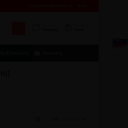
AKTUÁLNÍ INFORMACE
BLOG
Porovnat
Nákupní
Produkty
Košík
OBJEDNÁVKU
Kontakty
mi)
24
na stránku