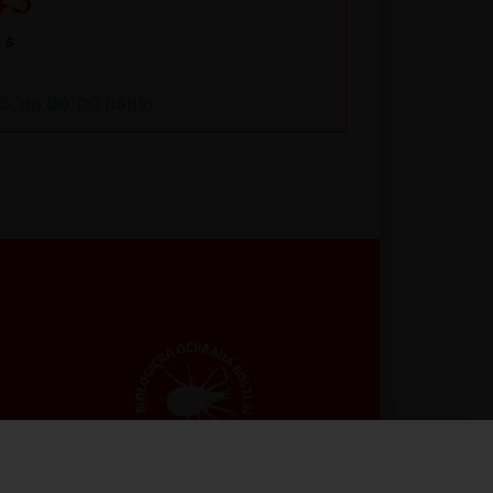
s
26, do 09:00 hodin