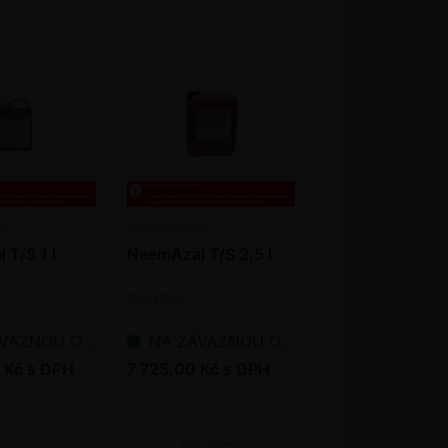
T/S 1 l
NeemAzal T/S 2,5 l
Insekticid
NOU OBJEDNÁVKU
NA ZÁVAZNOU OBJEDNÁVKU
 Kč s DPH
7 725,00 Kč s DPH