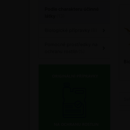
Podle charakteru účinné
látky
Biologické přípravky
Pomocné prostředky na
ochranu rostlin
Bi
Se