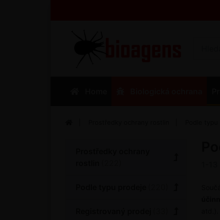
Home
Biologická ochrana
Pr
Prostředky ochrany rostlin
Podle typu
Po
Prostředky ochrany
rostlin
1-13
Podle typu prodeje
Součá
účin
Registrovaný prodej
atd.)