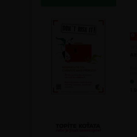
Alt
Pas
pro
1 