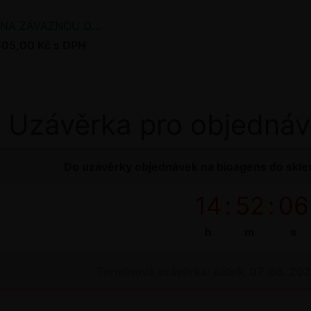
NA ZÁVAZNOU OBJEDNÁVKU
405,00 Kč s DPH
Uzávěrka pro objednáv
Do uzávěrky objednávek na bioagens do sklen
14
:
52
:
05
h
m
s
Termínová uzávěrka: pátek, 07. 08. 20