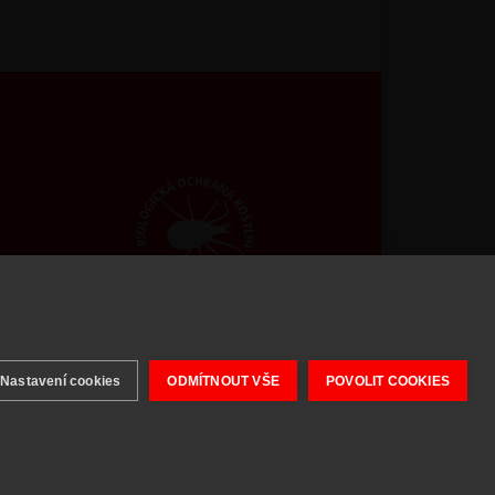
 2026 BIOAGENS - biologická ochrana rostlin.
Nastavení cookies
ODMÍTNOUT VŠE
POVOLIT COOKIES