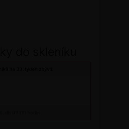
ky do skleníku
íků na 33. týden zbývá:
26, do 09:00 hodin