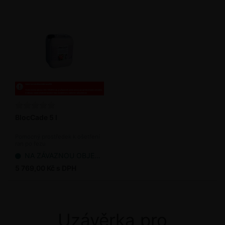
BlocCade 5 l
Pomocný prostředek k ošetření
ran po řezu
NA ZÁVAZNOU OBJEDNÁVKU
5 769,00 Kč s DPH
Uzávěrka pro