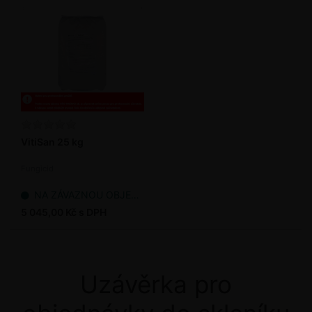
VitiSan 25 kg
Fungicid
NA ZÁVAZNOU OBJEDNÁVKU
5 045,00 Kč s DPH
Uzávěrka pro