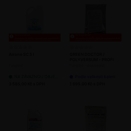
Airone SC 5 l
GREEN DOCTOR /
POLYVERSUM - PROFI
Fungicid
Fungicid - biopreparát
NA ZÁVAZNOU OBJEDNÁVKU
Podle velikosti balení
3 585,00 Kč s DPH
1 695,00 Kč s DPH