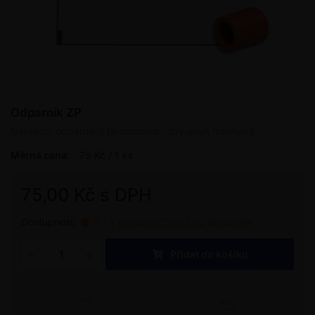
Odparník ZP
Náhradní odparník s feromonem - drvopleň hrušňový
Měrná cena:
75 Kč / 1 ks
75,00 Kč s DPH
Dostupnost:
2 - 7 pracovních dnů od objednání
Přidat do košíku