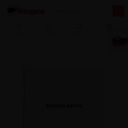
Menu
Přihlášení
Porovnat
Košík