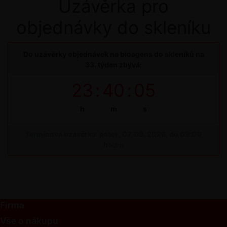
Uzávěrka pro
objednávky do skleníku
Do uzávěrky objednávek na bioagens do skleníků na
33. týden zbývá:
23
:
40
:
05
h
m
s
Termínová uzávěrka: pátek, 07. 08. 2026, do 09:00
hodin
Firma
Vše o nákupu