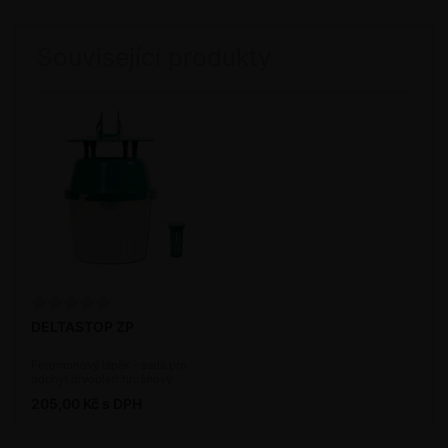
Související produkty
DELTASTOP ZP
Feromonový lapák - sada pro
odchyt drvopleň hrušňový
205,00 Kč s DPH