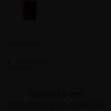
SpinTor 6 ml balení
Insekticid
SKLADEM - připraveno k odeslání
85,00 Kč s DPH
Uzávěrka pro
objednávky do skleníku