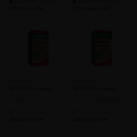
SKLADEM - připraveno k odeslání
NA ZÁVAZNOU OBJEDNÁVKU
305,00 Kč s DPH
7 725,00 Kč s DPH
SpinTor 25 ml balení
SpinTor 50 ml balení
Insekticid
Přírodní insekticidní přípravek
2 - 7 pracovních dnů od objednání
2 - 7 pracovních dnů od objednání
295,00 Kč s DPH
495,00 Kč s DPH