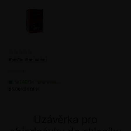
SpinTor 6 ml balení
Insekticid
SKLADEM - připraveno k odeslání
85,00 Kč s DPH
Uzávěrka pro